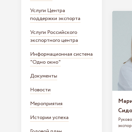
Услуги Центра
поддержки экспорта
Услуги Российского
экспортного центра
Информационная система
"Одно окно"
Документы
Новости
Мари
Мероприятия
Сидо
Истории успеха
Руково
экспор
Годовой план