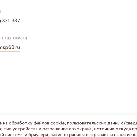
н
) 331-337
нная почта
msp60.ru
е на обработку файлов cookie, пользовательских данных (свед
; тип устройства и разрешение его экрана; источник откуда пр
ой системы и браузера; какие страницы открывает и на какие к