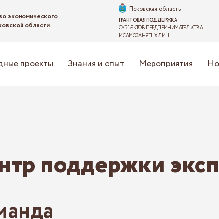
Псковская область
во экономического
ГРАНТОВАЯ ПОДДЕРЖКА
ковской области
СУБЪЕКТОВ ПРЕДПРИНИМАТЕЛЬСТВА
И САМОЗАНЯТЫХ ЛИЦ
ные проекты
Знания и опыт
Мероприятия
Но
нтр поддержки эксп
манда