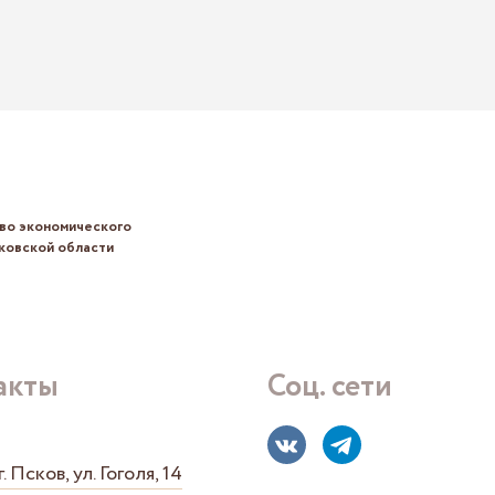
во экономического
ковской области
акты
Соц. сети
. Псков, ул. Гоголя, 14