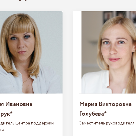
я Ивановна
Мария Викторовна
рук
Голубева
*
*
дитель центра поддержки
Заместитель руководител
та