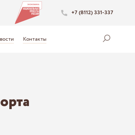
+7 (8112) 331-337
вости
Контакты
орта