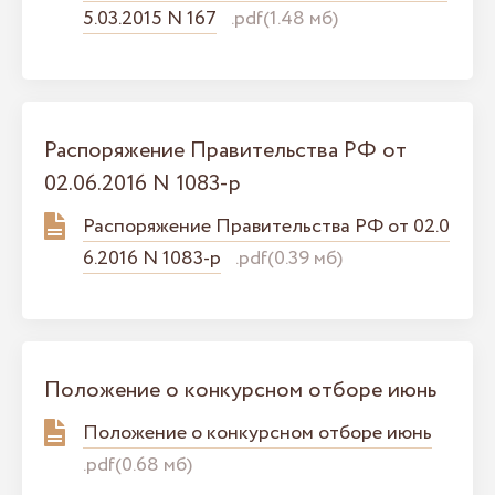
5.03.2015 N 167
.pdf(1.48 мб)
Распоряжение Правительства РФ от
02.06.2016 N 1083-р
Распоряжение Правительства РФ от 02.0
6.2016 N 1083-р
.pdf(0.39 мб)
Положение о конкурсном отборе июнь
Положение о конкурсном отборе июнь
.pdf(0.68 мб)