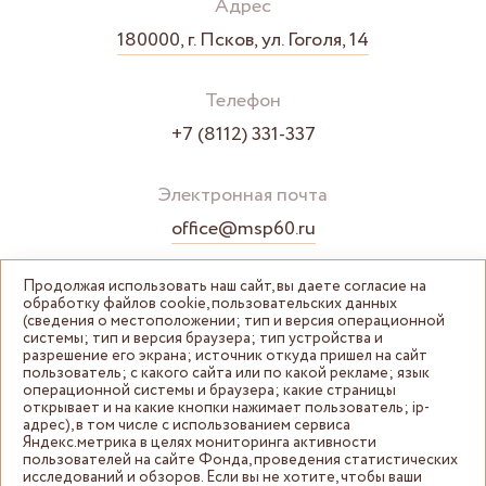
Адрес
180000, г. Псков, ул. Гоголя, 14
Телефон
+7 (8112) 331-337
Электронная почта
office@msp60.ru
Продолжая использовать наш сайт, вы даете согласие на
обработку файлов cookie, пользовательских данных
(сведения о местоположении; тип и версия операционной
системы; тип и версия браузера; тип устройства и
разрешение его экрана; источник откуда пришел на сайт
пользователь; с какого сайта или по какой рекламе; язык
операционной системы и браузера; какие страницы
открывает и на какие кнопки нажимает пользователь; ip-
адрес), в том числе с использованием сервиса
Яндекс.метрика в целях мониторинга активности
пользователей на сайте Фонда, проведения статистических
© Центр "Мой бизнес" Псковская область 2026
исследований и обзоров. Если вы не хотите, чтобы ваши